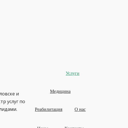
Услуги
Медицина
ловске и
тр услуг по
лидами.
Реабилитация
О нас