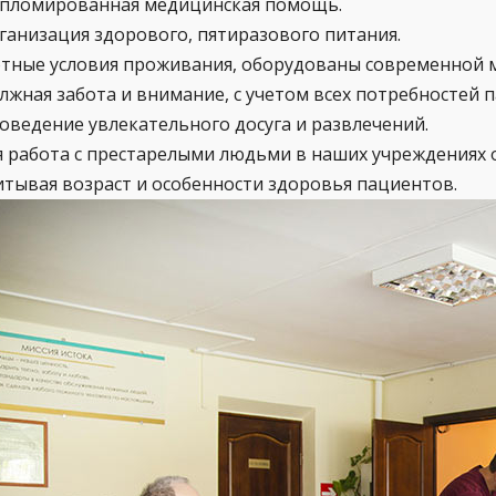
пломированная медицинская помощь.
ганизация здорового, пятиразового питания.
тные условия проживания, оборудованы современной 
лжная забота и внимание, с учетом всех потребностей 
оведение увлекательного досуга и развлечений.
я работа с престарелыми людьми в наших учреждениях о
итывая возраст и особенности здоровья пациентов.