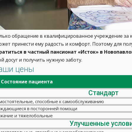
лько обращение в квалифицированное учреждение за к
ожет принести ему радость и комфорт. Поэтому для п
ратиться в частный пансионат «Исток» в Новопавло
ой досуг и получить нужную заботу.
аши цены
Состояние пациента
Стандарт
мостоятельные, способные к самообслуживанию
ждающиеся в посторонней помощи
жачие и тяжелобольные
Улучшенные услов