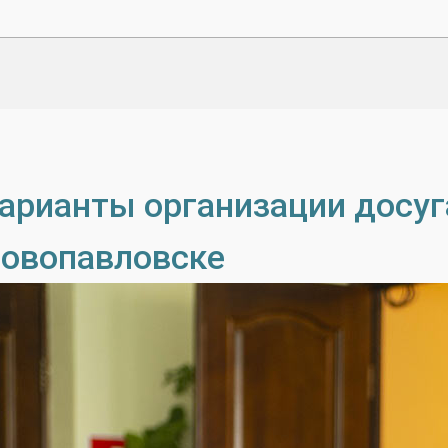
арианты организации досуг
овопавловске