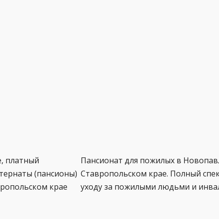
, платный
Пансионат для пожилых в Новопав
тернаты (пансионы)
Ставропольском крае. Полный спек
вропольском крае
уходу за пожилыми людьми и инва