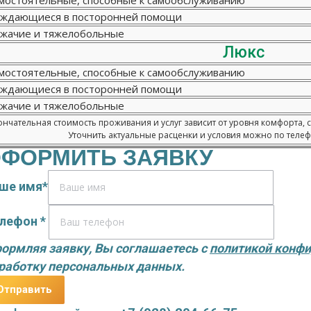
мостоятельные, способные к самообслуживанию
ждающиеся в посторонней помощи
жачие и тяжелобольные
Люкс
мостоятельные, способные к самообслуживанию
ждающиеся в посторонней помощи
жачие и тяжелобольные
нчательная стоимость проживания и услуг зависит от уровня комфорта, 
Уточнить актуальные расценки и условия можно по телефо
ФОРМИТЬ ЗАЯВКУ
ше имя*
лефон *
ормляя заявку, Вы соглашаетесь с
политикой конф
работку персональных данных.