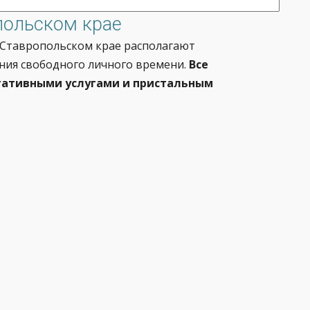
польском крае
 Ставропольском крае располагают
ия свободного личного времени.
Все
тативными услугами и пристальным