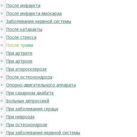
После инфаркта
После инфаркта миокарда
Заболевания нервной системы
После катаракты
После стресса
После травм
При артрите
При артрозе
При атеросклерозе
После остеохондроза
Опорно-двигательного аппарата
При сахарном диабете
Больных депрессией
При заболевания сердца
При неврозах
При остеохондрозе
При заболевания нервной системы