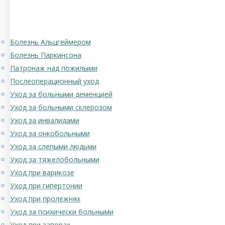
Болезнь Альцгеймером
Болезнь Паркинсона
Патронаж над пожилыми
Послеоперационный уход
Уход за больными деменцией
Уход за больными склерозом
Уход за инвалидами
Уход за онкобольными
Уход за слепыми людьми
Уход за тяжелобольными
Уход при варикозе
Уход при гипертонии
Уход при пролежнях
Уход за психически больными
Уход при запорах