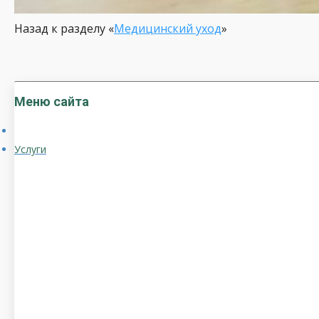
Назад к разделу «
Медицинский уход
»
Меню сайта
Услуги