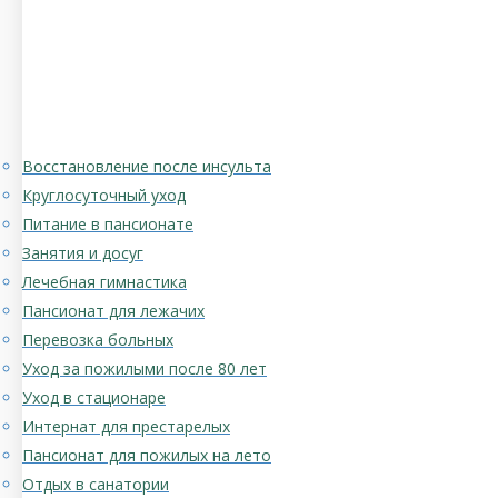
Восстановление после инсульта
Круглосуточный уход
Питание в пансионате
Занятия и досуг
Лечебная гимнастика
Пансионат для лежачих
Перевозка больных
Уход за пожилыми после 80 лет
Уход в стационаре
Интернат для престарелых
Пансионат для пожилых на лето
Отдых в санатории