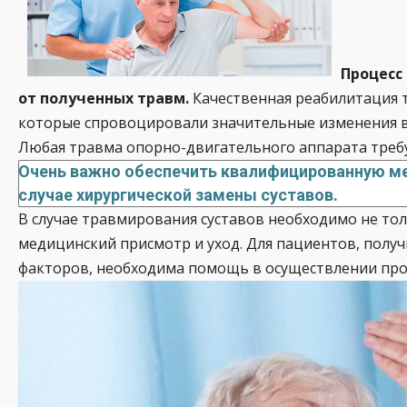
Процесс
от полученных травм.
Качественная реабилитация т
которые спровоцировали значительные изменения в 
Любая травма опорно-двигательного аппарата треб
Очень важно обеспечить квалифицированную ме
случае хирургической замены суставов.
В случае травмирования суставов необходимо не то
медицинский присмотр и уход. Для пациентов, получ
факторов, необходима помощь в осуществлении проце