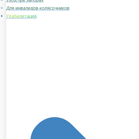
Для инвалидов-колясочников
Реабилитация