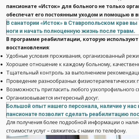
пансионате «Исток» для больного не только ор
обеспечат его постоянным уходом и помощью в 
В санатории «Исток» в Ставропольском крае вы
ноги и начать полноценную жизнь после травм.
В программе реабилитации, которую используют
восстановления
:
Удобные условия проживания, организованный режим
Хорошее отношение к каждому больному, качественн
Тщательный контроль за выполнением рекомендаций
Проведение разнообразных физиотерапевтических про
Возможность пригласить любого узкопрофильного сп
Организовывается интересный досуг.
Большой опыт нашего персонала, наличие у нас
пансионате позволит сделать реабилитацию пос
Для получения более подробной информации о наличи
стоимости услуг – свяжитесь с нами по телефону.