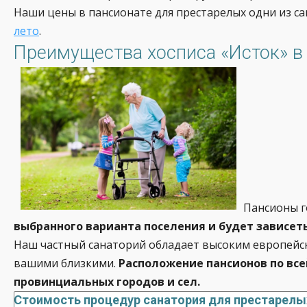
Наши цены в пансионате для престарелых одни из са
лето
.
Преимущества хосписа «Исток» в
Пансионы г
выбранного варианта поселения и будет зависет
Наш частный санаторий обладает высоким европейски
вашими близкими.
Расположение пансионов по вс
провинциальных городов и сел.
Стоимость процедур санатория для престарелых 