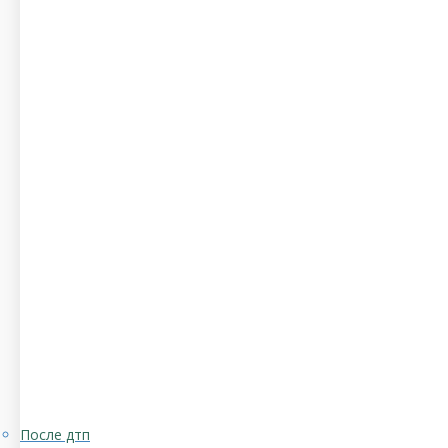
После дтп