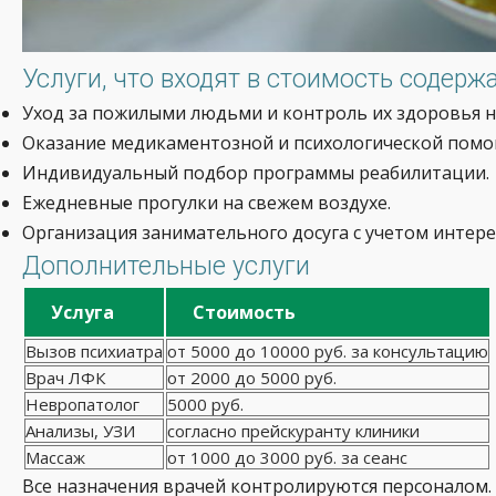
Услуги, что входят в стоимость содерж
Уход за пожилыми людьми и контроль их здоровья н
Оказание медикаментозной и психологической помо
Индивидуальный подбор программы реабилитации.
Ежедневные прогулки на свежем воздухе.
Организация занимательного досуга с учетом интере
Дополнительные услуги
Услуга
Стоимость
Вызов психиатра
от 5000 до 10000 руб. за консультацию
Врач ЛФК
от 2000 до 5000 руб.
Невропатолог
5000 руб.
Анализы, УЗИ
согласно прейскуранту клиники
Массаж
от 1000 до 3000 руб. за сеанс
Все назначения врачей контролируются персоналом.