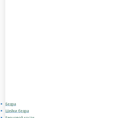
Бедра
Шейки бедра
Берцовой кости