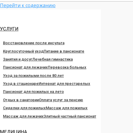
Перейти к содержанию
УСЛУГИ
Восстановление после инсульта
Круглосуточный уход
Питание в пансионате
Занятия и досуг
Лечебная гимнастика
Пансионат для лежачих
Перевозка больных
Уход за пожилыми после 80 лет
Уход в стационаре
Интернат для престарелых
Пансионат для пожилых на лето
Отдых в санатории
Оплата услуг за пенсию
Сиделки для пожилых
Массаж для пожилых
Массаж для лежачих
Элитный частный пансионат
МЕДИЦИНА