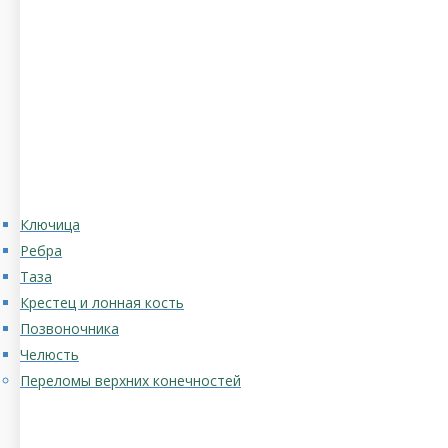
Ключица
Ребра
Таза
Крестец и лонная кость
Позвоночника
Челюсть
Переломы верхних конечностей