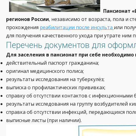
Пансионат «
регионов России
, независимо от возраста, пола и 
прохождения
реабилитации после инсульта
или пол
для получения качественного ухода при утрате ним 
Перечень документов для оформ
Для заселения в пансионат при себе необходим
действительный паспорт гражданина;
оригинал медицинского полиса;
результаты исследования на туберкулёз;
выписка о профилактических прививках;
справку об отсутствии контактов с инфекционными 
результаты исследования на группу возбудителей к
справка об отсутствии инфекций, передающихся пол
выписные листы (при наличии).