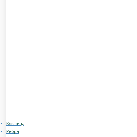
Ключица
Ребра