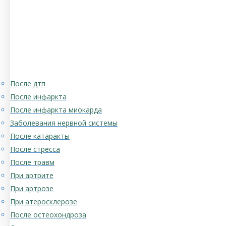
После дтп
После инфаркта
После инфаркта миокарда
Заболевания нервной системы
После катаракты
После стресса
После травм
При артрите
При артрозе
При атеросклерозе
После остеохондроза