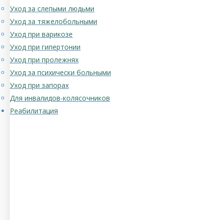
Уход за слепыми людьми
Уход за тяжелобольными
Уход при варикозе
Уход при гипертонии
Уход при пролежнях
Уход за психически больными
Уход при запорах
Для инвалидов-колясочников
Реабилитация