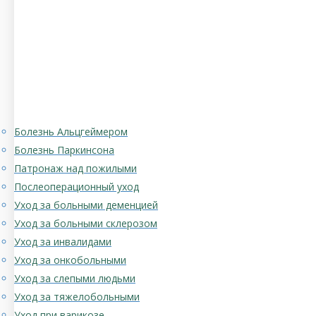
Болезнь Альцгеймером
Болезнь Паркинсона
Патронаж над пожилыми
Послеоперационный уход
Уход за больными деменцией
Уход за больными склерозом
Уход за инвалидами
Уход за онкобольными
Уход за слепыми людьми
Уход за тяжелобольными
Уход при варикозе