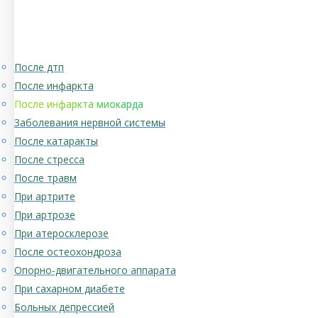
После дтп
После инфаркта
После инфаркта миокарда
Заболевания нервной системы
После катаракты
После стресса
После травм
При артрите
При артрозе
При атеросклерозе
После остеохондроза
Опорно-двигательного аппарата
При сахарном диабете
Больных депрессией