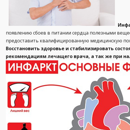
Инфа
появлению сбоев в питании сердца полезными вещест
предоставить квалифицированную медицинскую помощ
Восстановить здоровье и стабилизировать состо
рекомендациям лечащего врача, а так же при на