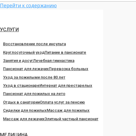
Перейти к содержанию
УСЛУГИ
Восстановление после инсульта
Круглосуточный уход
Питание в пансионате
Занятия и досуг
Лечебная гимнастика
Пансионат для лежачих
Перевозка больных
Уход за пожилыми после 80 лет
Уход в стационаре
Интернат для престарелых
Пансионат для пожилых на лето
Отдых в санатории
Оплата услуг за пенсию
Сиделки для пожилых
Массаж для пожилых
Массаж для лежачих
Элитный частный пансионат
МЕДИЦИНА