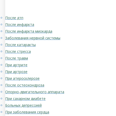
После дтп
После инфаркта
После инфаркта миокарда
Заболевания нервной системы
После катаракты
После стресса
После травм
При артрите
При артрозе
При атеросклерозе
После остеохондроза
Опорно-двигательного аппарата
При сахарном диабете
Больных депрессией
При заболевания сердца