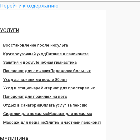
Перейти к содержанию
УСЛУГИ
Восстановление после инсульта
Круглосуточный уход
Питание в пансионате
Занятия и досуг
Лечебная гимнастика
Пансионат для лежачих
Перевозка больных
Уход за пожилыми после 80 лет
Уход в стационаре
Интернат для престарелых
Пансионат для пожилых на лето
Отдых в санатории
Оплата услуг за пенсию
Сиделки для пожилых
Массаж для пожилых
Массаж для лежачих
Элитный частный пансионат
МЕДИЦИНА