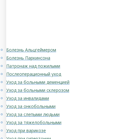
Болезнь Альцгеймером
Болезнь Паркинсона
Патронаж над пожилыми
Послеоперационный уход
Уход за больными деменцией
Уход за больными склерозом
Уход за инвалидами
Уход за онкобольными
Уход за слепыми людьми
Уход за тяжелобольными
Уход при варикозе
Уход при гипертонии