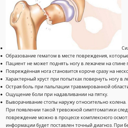
Си
Образование гематом в месте повреждения, которые
Пациент не может поднять ногу в лежачем на спине
Повреждённая нога становится короче сразу на неск
Характерный хруст при попытках повернуть ногу в 
Острая боль при пальпации травмированной области
Ощущение боли при надавливании на пятку.
Выворачивание стопы наружу относительно колена.
При появлении такой тревожной симптоматики след
повреждение можно в процессе комплексного осмотра
информации будет поставлен точный диагноз. При б