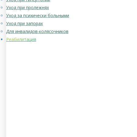
Уход при пролежнях
Уход за психически больными
Уход при запорах
Для инвалидов-колясочников
Реабилитация